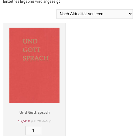
Einzelnes Ergebnis wird angezeigt
Und Gott sprach
13,50
€
(inkl. 7% MwSt.) *
Und
Gott