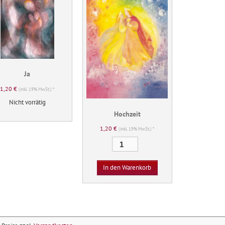
Ja
1,20
€
(inkl. 19% MwSt.) *
Nicht vorrätig
Hochzeit
1,20
€
(inkl. 19% MwSt.) *
Hochzeit
Menge
In den Warenkorb