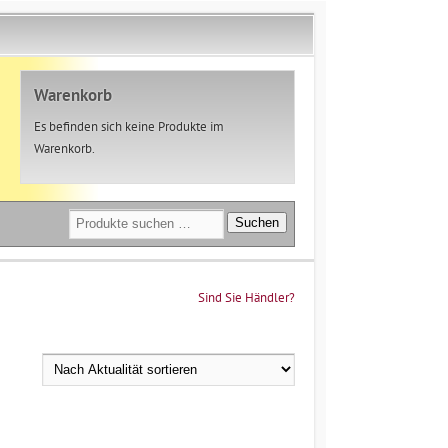
Warenkorb
Es befinden sich keine Produkte im
Warenkorb.
Suchen
Suchen
nach:
Sind Sie Händler?