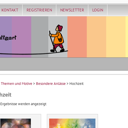
KONTAKT
REGISTRIEREN
NEWSLETTER
LOGIN
>
Themen und Motive
>
Besondere Anlässe
> Hochzeit
hzeit
Nach
 Ergebnisse werden angezeigt
Aktualität
sortiert