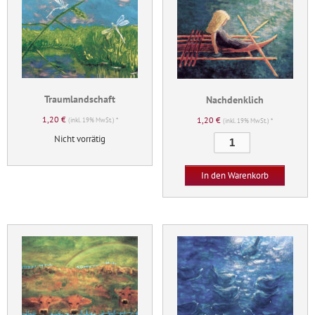
Traumlandschaft
Nachdenklich
1,20
€
1,20
€
(inkl. 19% MwSt.) *
(inkl. 19% MwSt.) *
Nicht vorrätig
Nachdenklich
Menge
In den Warenkorb