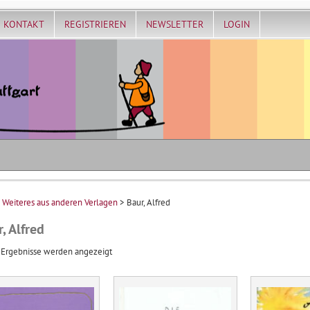
KONTAKT
REGISTRIEREN
NEWSLETTER
LOGIN
>
Weiteres aus anderen Verlagen
> Baur, Alfred
, Alfred
Nach
 Ergebnisse werden angezeigt
Aktualität
sortiert