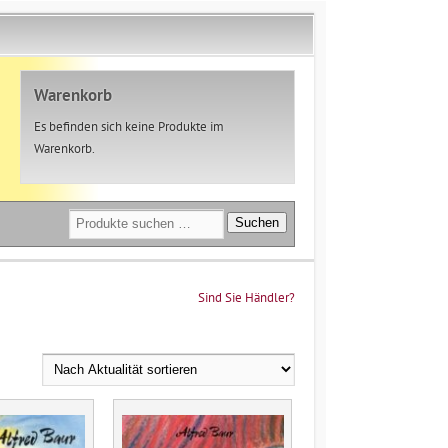
Warenkorb
Es befinden sich keine Produkte im
Warenkorb.
Suchen
Suchen
nach:
Sind Sie Händler?