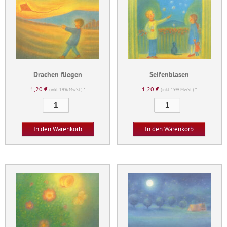
Drachen fliegen
Seifenblasen
1,20
€
1,20
€
(inkl. 19% MwSt.) *
(inkl. 19% MwSt.) *
Drachen
Seifenblasen
fliegen
Menge
Menge
In den Warenkorb
In den Warenkorb