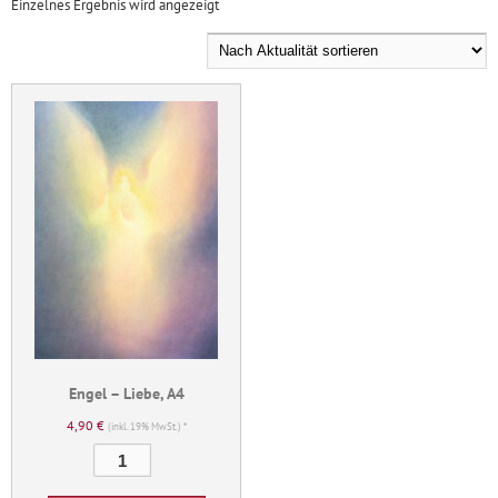
Einzelnes Ergebnis wird angezeigt
Engel – Liebe, A4
4,90
€
(inkl. 19% MwSt.) *
Engel
-