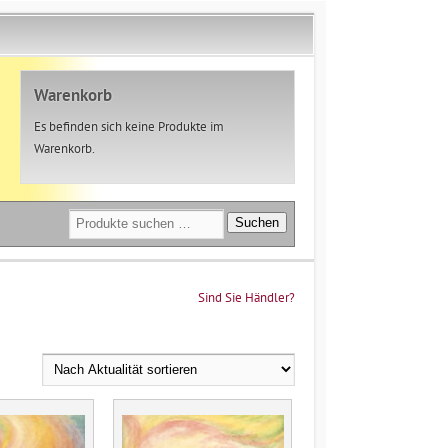
Warenkorb
Es befinden sich keine Produkte im
Warenkorb.
Suchen
Suchen
nach:
Sind Sie Händler?