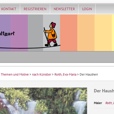
KONTAKT
REGISTRIEREN
NEWSLETTER
LOGIN
>
Themen und Motive
>
nach Künstler
>
Roith, Eva-Maria
> Der Hausherr
Der Haush
Maler
Roith,