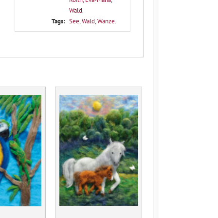
Wald
.
Tags:
See
,
Wald
,
Wanze
.