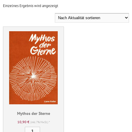
Einzelnes Ergebnis wird angezeigt
Mythos der Sterne
10,90
€
(inkl. 7% MwSt.) *
Mythos