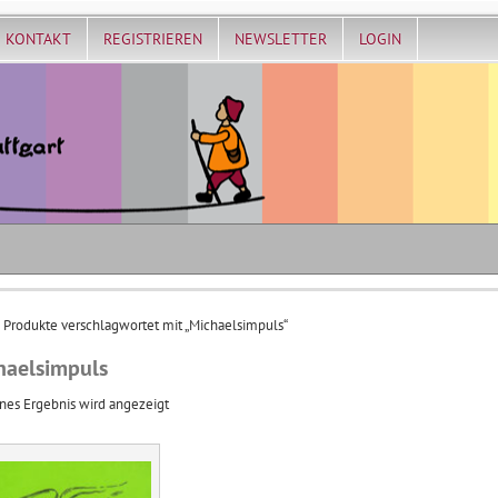
KONTAKT
REGISTRIEREN
NEWSLETTER
LOGIN
 Produkte verschlagwortet mit „Michaelsimpuls“
haelsimpuls
nes Ergebnis wird angezeigt