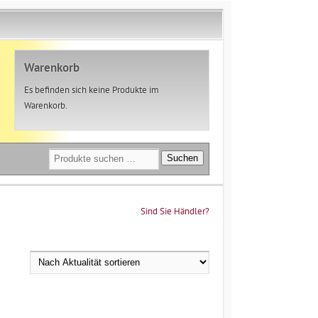
Warenkorb
Es befinden sich keine Produkte im
Warenkorb.
Suchen
Suchen
nach:
Sind Sie Händler?