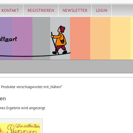
KONTAKT
REGISTRIEREN
NEWSLETTER
LOGIN
 Produkte verschlagwortet mit „Nähen“
en
nes Ergebnis wird angezeigt