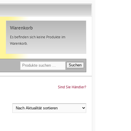
Warenkorb
Es befinden sich keine Produkte im
Warenkorb.
Suchen
Suchen
nach:
Sind Sie Händler?