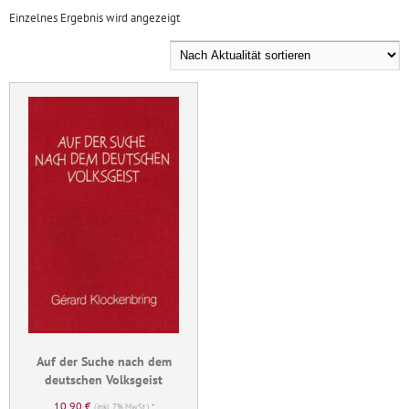
Einzelnes Ergebnis wird angezeigt
Auf der Suche nach dem
deutschen Volksgeist
10,90
€
(inkl. 7% MwSt.) *