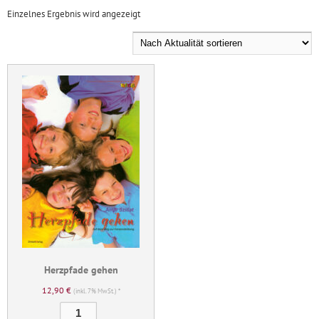
Einzelnes Ergebnis wird angezeigt
Herzpfade gehen
12,90
€
(inkl. 7% MwSt.) *
Herzpfade