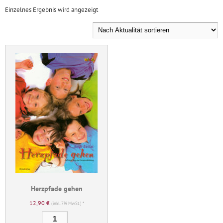
Einzelnes Ergebnis wird angezeigt
Herzpfade gehen
12,90
€
(inkl. 7% MwSt.) *
Herzpfade