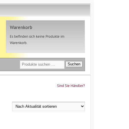
Warenkorb
Es befinden sich keine Produkte im
Warenkorb.
Suchen
Suchen
nach:
Sind Sie Händler?