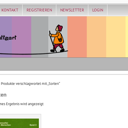
KONTAKT
REGISTRIEREN
NEWSLETTER
LOGIN
 Produkte verschlagwortet mit „Sorten“
ten
nes Ergebnis wird angezeigt