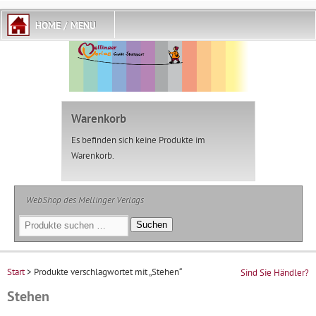
Warenkorb
Es befinden sich keine Produkte im
Warenkorb.
WebShop des Mellinger Verlags
Suchen
Suchen
nach:
Start
> Produkte verschlagwortet mit „Stehen“
Sind Sie Händler?
Stehen