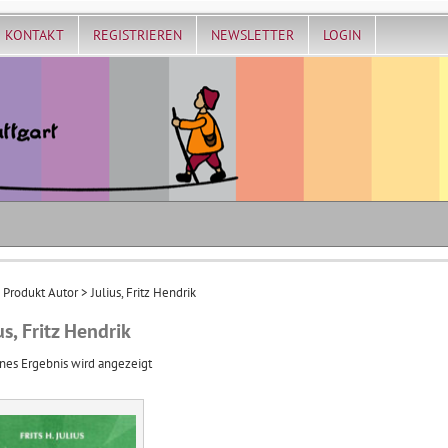
KONTAKT
REGISTRIEREN
NEWSLETTER
LOGIN
 Produkt Autor > Julius, Fritz Hendrik
us, Fritz Hendrik
nes Ergebnis wird angezeigt