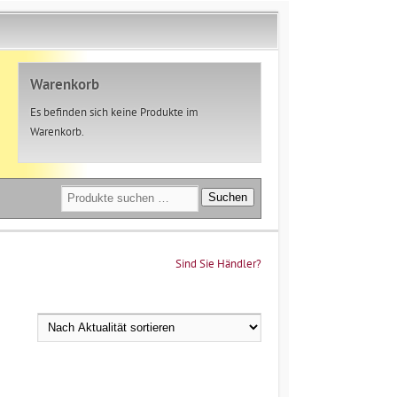
Warenkorb
Es befinden sich keine Produkte im
Warenkorb.
Suchen
Suchen
nach:
Sind Sie Händler?