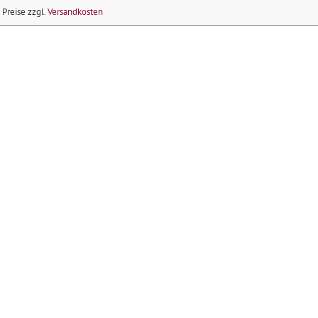
e Preise zzgl.
Versandkosten