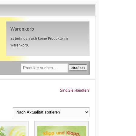
Warenkorb
Es befinden sich keine Produkte im
Warenkorb.
Suchen
Suchen
nach:
Sind Sie Händler?