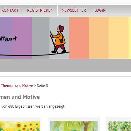
KONTAKT
REGISTRIEREN
NEWSLETTER
LOGIN
>
Themen und Motive
> Seite 3
men und Motive
Nach
 von 680 Ergebnissen werden angezeigt
Aktualität
sortiert