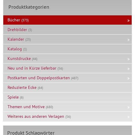
Produktkategorien
Bücher
(373)
Drehbilder
(3)
Kalender
(25)
Katalog
(1)
Kunstdrucke
(44)
Neu und in Kürze lieferbar
(56)
Postkarten und Doppelpostkarten
(487)
Reduzierte Ecke
(64)
Spiele
(6)
Themen und Motive
(680)
Weiteres aus anderen Verlagen
(56)
Produkt Schlagwörter