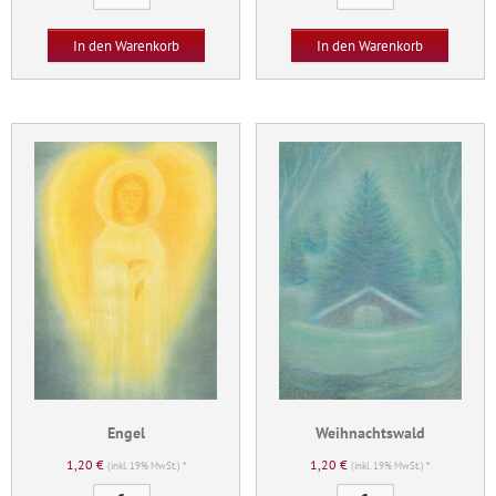
Menge
Menge
In den Warenkorb
In den Warenkorb
Engel
Weihnachtswald
1,20
€
1,20
€
(inkl. 19% MwSt.) *
(inkl. 19% MwSt.) *
Engel
Weihnachtswald