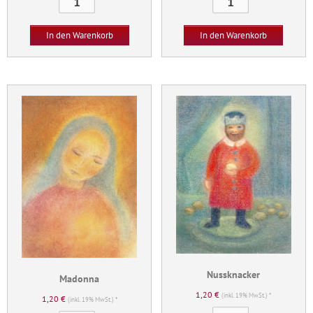
Menge
Menge
In den Warenkorb
In den Warenkorb
Nussknacker
Madonna
1,20
€
(inkl. 19% MwSt.) *
1,20
€
(inkl. 19% MwSt.) *