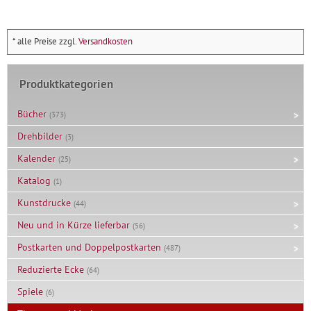
* alle Preise zzgl.
Versandkosten
Produktkategorien
Bücher
(373)
Drehbilder
(3)
Kalender
(25)
Katalog
(1)
Kunstdrucke
(44)
Neu und in Kürze lieferbar
(56)
Postkarten und Doppelpostkarten
(487)
Reduzierte Ecke
(64)
Spiele
(6)