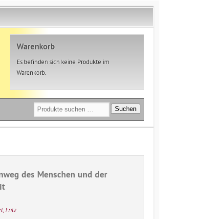
Warenkorb
Es befinden sich keine Produkte im
Warenkorb.
Suchen
Suchen
nach:
nweg des Menschen und der
it
, Fritz