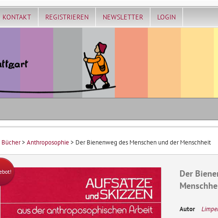
KONTAKT
REGISTRIEREN
NEWSLETTER
LOGIN
>
Bücher
>
Anthroposophie
> Der Bienenweg des Menschen und der Menschheit
Der Biene
ebot!
Menschhe
Autor
Limpert