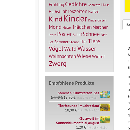
Gedichte
Frühling
Hase
Gedichte
Jahreszeiten
Katze
Herbst
Kinder
Kind
Kindergarten
B
Mond
Mädchen
Märchen
Mutter
Poster
Schnee
See
Schaf
Pferd
Tiere
Tier
Sommer
Set
Sterne
Vögel
Wasser
Wald
D
A
Wiese
Weihnachten
Winter
F
Zwerg
E
D
Empfohlene Produkte
h
s
Sommer-Kunstkarten-Set
e
Ursprünglicher
Aktueller
14,40
€
13,90
€
(inkl. 19% MwSt.) *
Preis
Preis
n
∙Tierfreunde im Jahreslauf
war:
ist:
W
14,40 €
10,90
€
13,90 €.
(inkl. 7% MwSt.) *
N
∙Zu zweit im
e
Sonnenblumenfeld, August
1,20
€
(inkl. 19% MwSt.) *
G