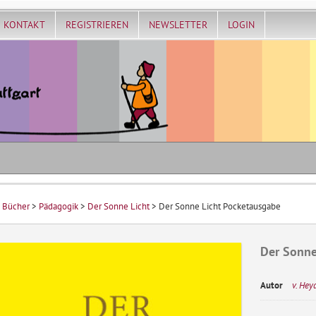
KONTAKT
REGISTRIEREN
NEWSLETTER
LOGIN
>
Bücher
>
Pädagogik
>
Der Sonne Licht
> Der Sonne Licht Pocketausgabe
Der Sonne
Autor
v. Hey