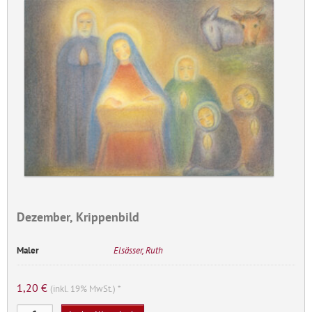
Dezember, Krippenbild
Maler
Elsässer, Ruth
1,20
€
(inkl. 19% MwSt.) *
Dezember,