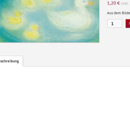
1,20
€
(inkl
Aus dem Bilde
Enten
Menge
eschreibung