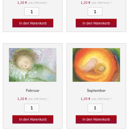
1,20
€
1,20
€
(inkl. 19% MwSt.) *
(inkl. 19% MwSt.) *
Fuchs
Eisbärenbrüder
im
Menge
Wald
In den Warenkorb
In den Warenkorb
Menge
Februar
September
1,20
€
1,20
€
(inkl. 19% MwSt.) *
(inkl. 19% MwSt.) *
Februar
September
Menge
Menge
In den Warenkorb
In den Warenkorb