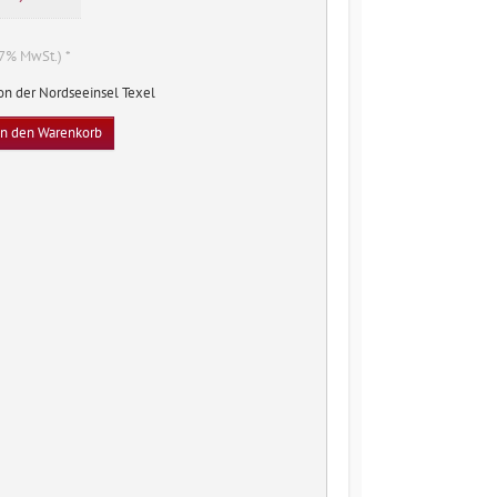
. 7% MwSt.) *
on der Nordseeinsel Texel
In den Warenkorb