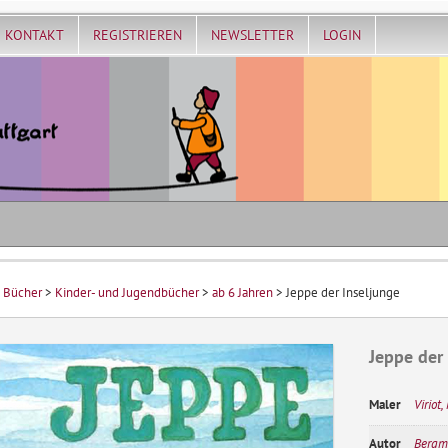
KONTAKT
REGISTRIEREN
NEWSLETTER
LOGIN
>
Bücher
>
Kinder- und Jugendbücher
>
ab 6 Jahren
> Jeppe der Inseljunge
Jeppe der
Maler
Viriot
Autor
Bergm