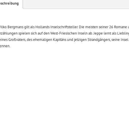
eschreibung
ilko Bergmans gilt als Hollands Inselschriftsteller. Die meisten seiner 26 Romane
rzählungen spielen sich auf den West-Friesischen Inseln ab. Jeppe lernt als Lieblin
eines Großvaters, des ehemaligen Kapitäns und jetzigen Strandgängers, seine Insel
ennen.