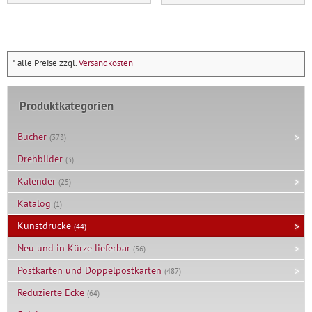
* alle Preise zzgl.
Versandkosten
Produktkategorien
Bücher
(373)
Drehbilder
(3)
Kalender
(25)
Katalog
(1)
Kunstdrucke
(44)
Neu und in Kürze lieferbar
(56)
Postkarten und Doppelpostkarten
(487)
Reduzierte Ecke
(64)