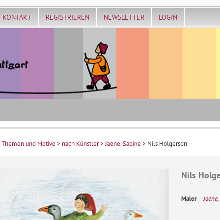
KONTAKT
REGISTRIEREN
NEWSLETTER
LOGIN
>
Themen und Motive
>
nach Künstler
>
Jaene, Sabine
> Nils Holgerson
Nils Holg
Maler
Jaene,