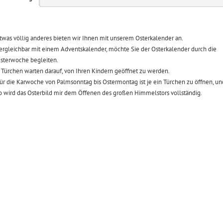
twas völlig anderes bieten wir Ihnen mit unserem Osterkalender an.
ergleichbar mit einem Adventskalender, möchte Sie der Osterkalender durch die
sterwoche begleiten.
 Türchen warten darauf, von Ihren Kindern geöffnet zu werden.
ür die Karwoche von Palmsonntag bis Ostermontag ist je ein Türchen zu öffnen, un
o wird das Osterbild mir dem Öffenen des großen Himmelstors vollständig.