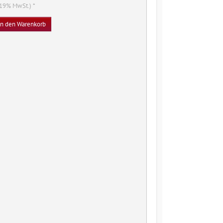
. 19% MwSt.) *
In den Warenkorb