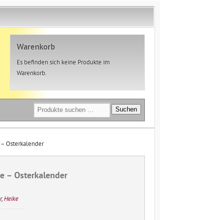
Warenkorb
Es befinden sich keine Produkte im
Warenkorb.
Suchen
Suchen
nach:
 – Osterkalender
e – Osterkalender
r, Heike