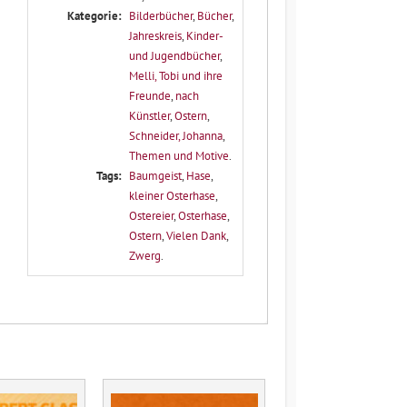
Kategorie:
Bilderbücher
,
Bücher
,
Jahreskreis
,
Kinder-
und Jugendbücher
,
Melli, Tobi und ihre
Freunde
,
nach
Künstler
,
Ostern
,
Schneider, Johanna
,
Themen und Motive
.
Tags:
Baumgeist
,
Hase
,
kleiner Osterhase
,
Ostereier
,
Osterhase
,
Ostern
,
Vielen Dank
,
Zwerg
.