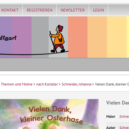
KONTAKT
REGISTRIEREN
NEWSLETTER
LOGIN
>
Themen und Motive
>
nach Künstler
>
Schneider, Johanna
> Vielen Dank, kleiner 
Vielen Dan
Maler
Schnei
Autor
Schnei