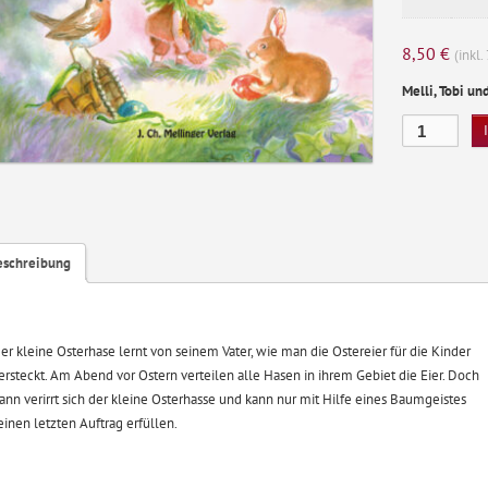
8,50
€
(inkl
Melli, Tobi un
Vielen
Dank,
kleiner
Osterhase
Menge
eschreibung
er kleine Osterhase lernt von seinem Vater, wie man die Ostereier für die Kinder
ersteckt. Am Abend vor Ostern verteilen alle Hasen in ihrem Gebiet die Eier. Doch
ann verirrt sich der kleine Osterhasse und kann nur mit Hilfe eines Baumgeistes
einen letzten Auftrag erfüllen.