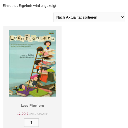
Einzelnes Ergebnis wird angezeigt
Lese Pioniere
12,90
€
(inkl. 7% MwSt.) *
Lese
Pioniere