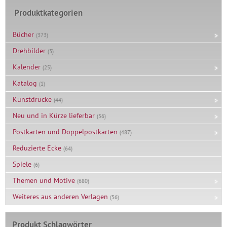
Produktkategorien
Bücher
(373)
Drehbilder
(3)
Kalender
(25)
Katalog
(1)
Kunstdrucke
(44)
Neu und in Kürze lieferbar
(56)
Postkarten und Doppelpostkarten
(487)
Reduzierte Ecke
(64)
Spiele
(6)
Themen und Motive
(680)
Weiteres aus anderen Verlagen
(56)
Produkt Schlagwörter