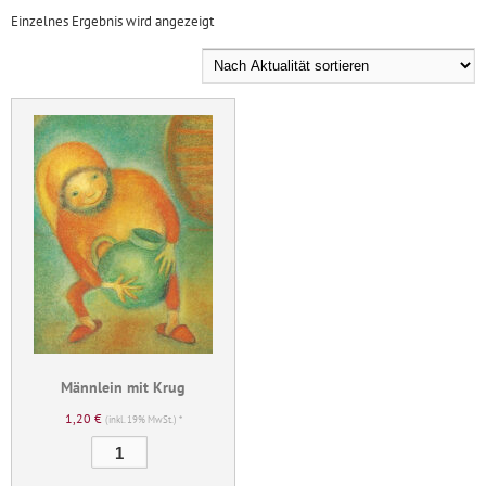
Einzelnes Ergebnis wird angezeigt
Männlein mit Krug
1,20
€
(inkl. 19% MwSt.) *
Männlein
mit