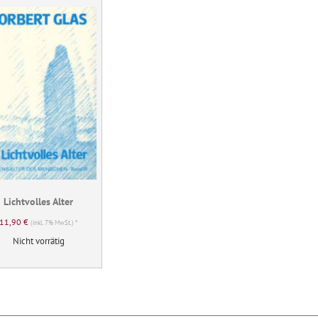
Lichtvolles Alter
11,90
€
(inkl. 7% MwSt.) *
Nicht vorrätig