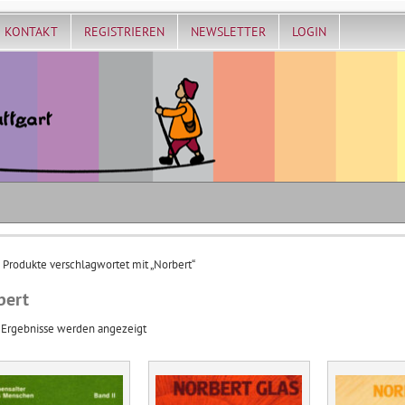
KONTAKT
REGISTRIEREN
NEWSLETTER
LOGIN
 Produkte verschlagwortet mit „Norbert“
bert
Nach
 Ergebnisse werden angezeigt
Aktualität
sortiert