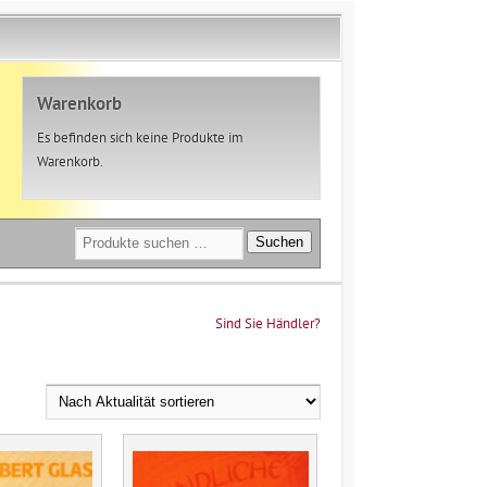
Warenkorb
Es befinden sich keine Produkte im
Warenkorb.
Suchen
Suchen
nach:
Sind Sie Händler?