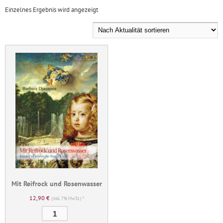
Einzelnes Ergebnis wird angezeigt
Mit Reifrock und Rosenwasser
12,90
€
(inkl. 7% MwSt.) *
Mit
Reifrock