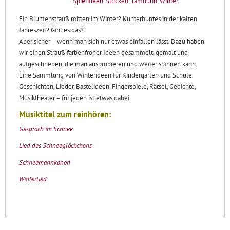
Spielideen
,
Stricken
,
Tamburin
,
Winter
.
Ein Blumenstrauß mitten im Winter? Kunterbuntes in der kalten
Jahreszeit? Gibt es das?
Aber sicher – wenn man sich nur etwas einfallen lässt. Dazu haben
wir einen Strauß farbenfroher Ideen gesammelt, gemalt und
aufgeschrieben, die man ausprobieren und weiter spinnen kann.
Eine Sammlung von Winterideen für Kindergarten und Schule.
Geschichten, Lieder, Bastelideen, Fingerspiele, Rätsel, Gedichte,
Musiktheater – für jeden ist etwas dabei.
Musiktitel zum reinhören:
Gespräch im Schnee
Lied des Schneeglöckchens
Schneemannkanon
Winterlied