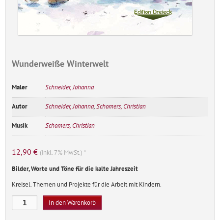
Wunderweiße Winterwelt
Maler
Schneider, Johanna
Autor
Schneider, Johanna
,
Schomers, Christian
Musik
Schomers, Christian
12,90
€
(inkl. 7% MwSt.) *
Bilder, Worte und Töne für die kalte Jahreszeit
Kreisel. Themen und Projekte für die Arbeit mit Kindern.
Wunderweiße
In den Warenkorb
Winterwelt