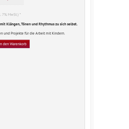
l. 7% MwSt.) *
 mit Klängen, Tönen und Rhythmus zu sich selbst.
n und Projekte für die Arbeit mit Kindern.
In den Warenkorb