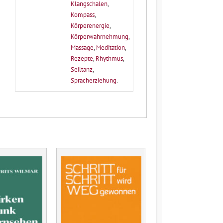
Klangschalen
,
Kompass
,
Körperenergie
,
Körperwahrnehmung
,
Massage
,
Meditation
,
Rezepte
,
Rhythmus
,
Seiltanz
,
Spracherziehung
.