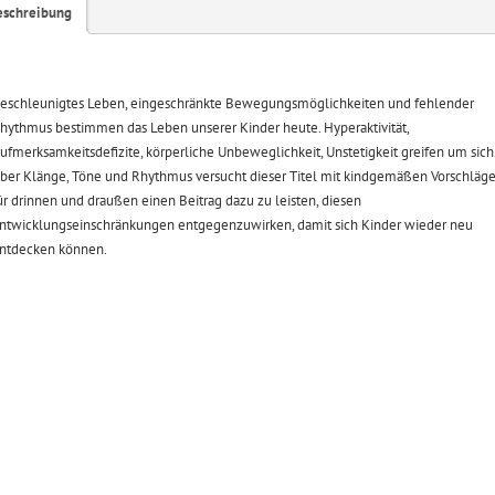
eschreibung
eschleunigtes Leben, eingeschränkte Bewegungsmöglichkeiten und fehlender
hythmus bestimmen das Leben unserer Kinder heute. Hyperaktivität,
ufmerksamkeitsdefizite, körperliche Unbeweglichkeit, Unstetigkeit greifen um sich
ber Klänge, Töne und Rhythmus versucht dieser Titel mit kindgemäßen Vorschläg
ür drinnen und draußen einen Beitrag dazu zu leisten, diesen
ntwicklungseinschränkungen entgegenzuwirken, damit sich Kinder wieder neu
ntdecken können.