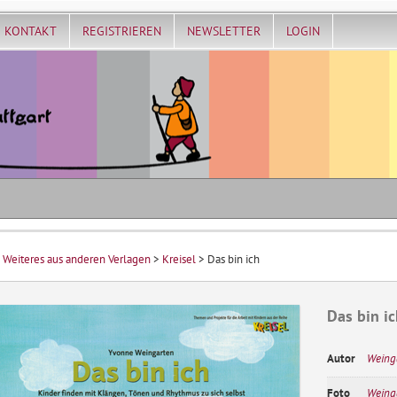
KONTAKT
REGISTRIEREN
NEWSLETTER
LOGIN
>
Weiteres aus anderen Verlagen
>
Kreisel
> Das bin ich
Das bin ic
Autor
Weing
Foto
Weing