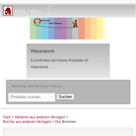
Warenkorb
Es befinden sich keine Produkte im
Warenkorb.
WebShop des Mellinger Verlags
Suchen
Suchen
nach:
Start
>
Weiteres aus anderen Verlagen
>
Bücher aus anderen Verlagen
> Die Bronnen