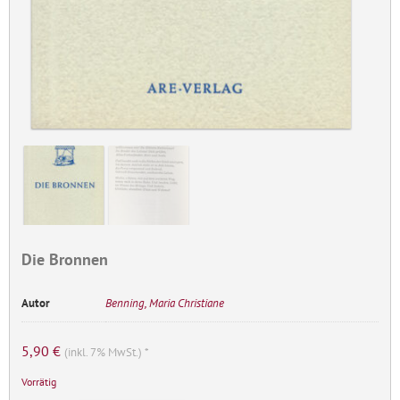
Die Bronnen
Autor
Benning, Maria Christiane
5,90
€
(inkl. 7% MwSt.) *
Vorrätig