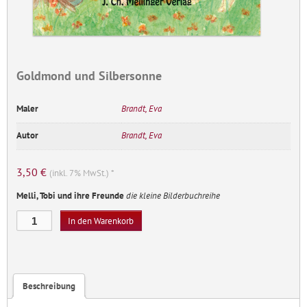
Goldmond und Silbersonne
Maler
Brandt, Eva
Autor
Brandt, Eva
3,50
€
(inkl. 7% MwSt.) *
Melli, Tobi und ihre Freunde
die kleine Bilderbuchreihe
Goldmond
In den Warenkorb
und
Silbersonne
Menge
Beschreibung