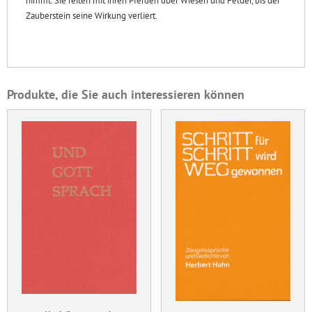
nimmt. Sie reiten mit ihren Pferden über Wiesen und Felder, bis der
Zauberstein seine Wirkung verliert.
Produkte, die Sie auch interessieren können