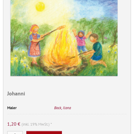
Johanni
Maler
Bock, Ilona
1,20
€
(inkl. 19% MwSt.) *
Johanni