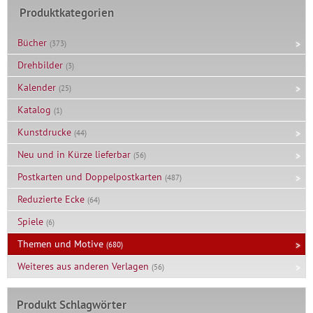
Produktkategorien
Bücher
(373)
Drehbilder
(3)
Kalender
(25)
Katalog
(1)
Kunstdrucke
(44)
Neu und in Kürze lieferbar
(56)
Postkarten und Doppelpostkarten
(487)
Reduzierte Ecke
(64)
Spiele
(6)
Themen und Motive
(680)
Weiteres aus anderen Verlagen
(56)
Produkt Schlagwörter