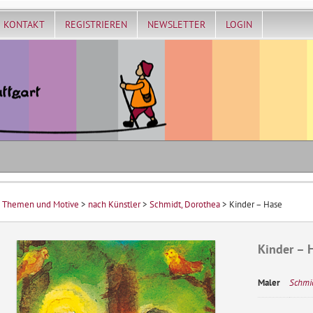
KONTAKT
REGISTRIEREN
NEWSLETTER
LOGIN
>
Themen und Motive
>
nach Künstler
>
Schmidt, Dorothea
> Kinder – Hase
Kinder – 
Maler
Schmid