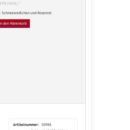
. 19% MwSt.) *
: Schneeweißchen und Rosenrot
In den Warenkorb
Artikelnummer:
20986