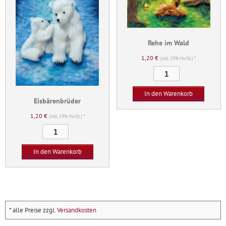
Rehe im Wald
1,20
€
(inkl. 19% MwSt.) *
Rehe
im
Wald
In den Warenkorb
Eisbärenbrüder
Menge
1,20
€
(inkl. 19% MwSt.) *
Eisbärenbrüder
Menge
In den Warenkorb
* alle Preise zzgl.
Versandkosten