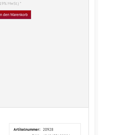
. 19% MwSt.) *
In den Warenkorb
Artikelnummer:
20928