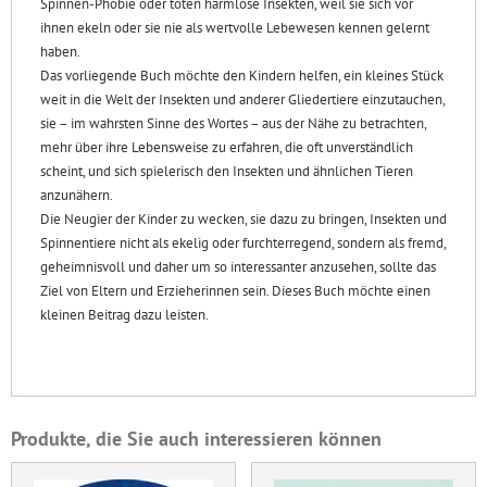
Spinnen-Phobie oder töten harmlose Insekten, weil sie sich vor
ihnen ekeln oder sie nie als wertvolle Lebewesen kennen gelernt
haben.
Das vorliegende Buch möchte den Kindern helfen, ein kleines Stück
weit in die Welt der Insekten und anderer Gliedertiere einzutauchen,
sie – im wahrsten Sinne des Wortes – aus der Nähe zu betrachten,
mehr über ihre Lebensweise zu erfahren, die oft unverständlich
scheint, und sich spielerisch den Insekten und ähnlichen Tieren
anzunähern.
Die Neugier der Kinder zu wecken, sie dazu zu bringen, Insekten und
Spinnentiere nicht als ekelig oder furchterregend, sondern als fremd,
geheimnisvoll und daher um so interessanter anzusehen, sollte das
Ziel von Eltern und Erzieherinnen sein. Dieses Buch möchte einen
kleinen Beitrag dazu leisten.
Produkte, die Sie auch interessieren können