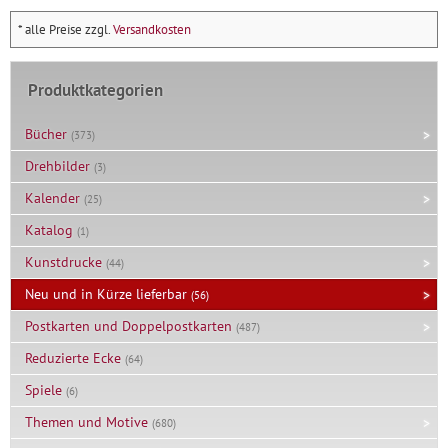
* alle Preise zzgl.
Versandkosten
Produktkategorien
Bücher
(373)
Drehbilder
(3)
Kalender
(25)
Katalog
(1)
Kunstdrucke
(44)
Neu und in Kürze lieferbar
(56)
Postkarten und Doppelpostkarten
(487)
Reduzierte Ecke
(64)
Spiele
(6)
Themen und Motive
(680)