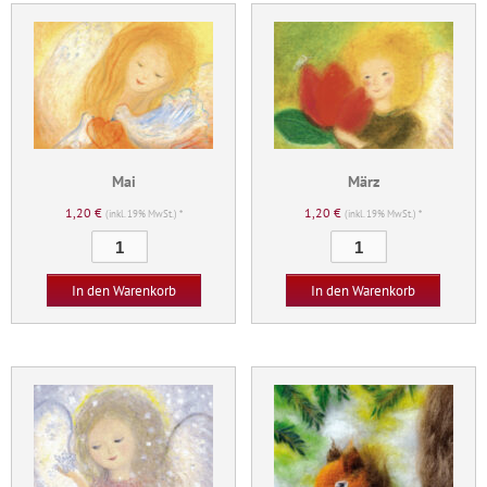
Mai
März
1,20
€
1,20
€
(inkl. 19% MwSt.) *
(inkl. 19% MwSt.) *
Mai
März
Menge
Menge
In den Warenkorb
In den Warenkorb