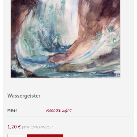
Wassergeister
Maler
Mahncke, Sigrid
1,20
€
(inkl. 19% MwSt.) *
Wassergeister