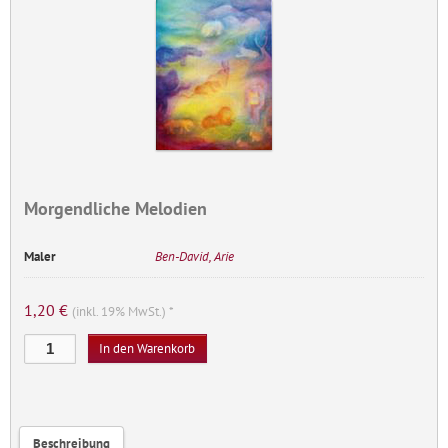
Morgendliche Melodien
Maler
Ben-David, Arie
1,20
€
(inkl. 19% MwSt.) *
Morgendliche
In den Warenkorb
Melodien
Menge
Beschreibung