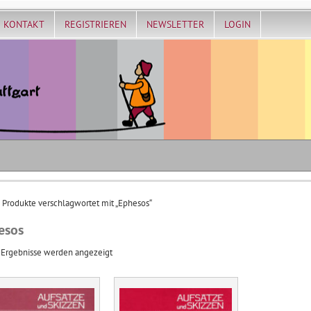
KONTAKT
REGISTRIEREN
NEWSLETTER
LOGIN
 Produkte verschlagwortet mit „Ephesos“
esos
Nach
 Ergebnisse werden angezeigt
Aktualität
sortiert