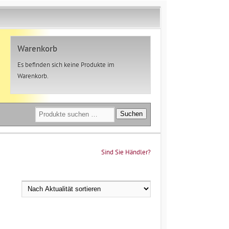
Warenkorb
Es befinden sich keine Produkte im
Warenkorb.
Suchen
Suchen
nach:
Sind Sie Händler?