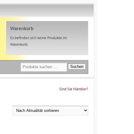
Warenkorb
Es befinden sich keine Produkte im
Warenkorb.
Suchen
Suchen
nach:
Sind Sie Händler?