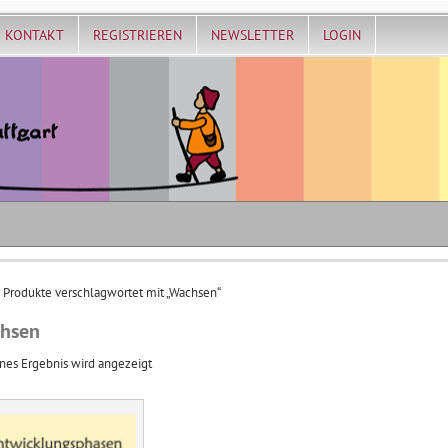
KONTAKT
REGISTRIEREN
NEWSLETTER
LOGIN
 Produkte verschlagwortet mit „Wachsen“
hsen
nes Ergebnis wird angezeigt