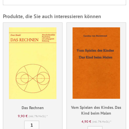
Produkte, die Sie auch interessieren können
Vom Spielen des Kindes. Das
Das Rechnen
Kind beim Malen
9,90
€
(inkl. 7% MwSt.) *
4,90
€
(inkl. 7% MwSt.) *
Das
Vom