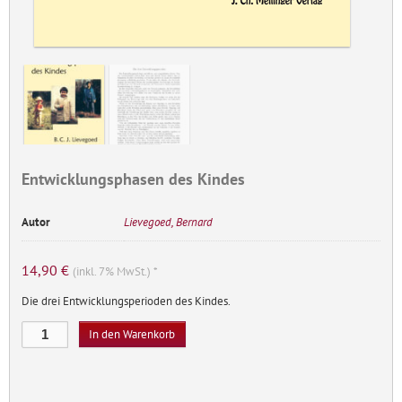
Entwicklungsphasen des Kindes
Autor
Lievegoed, Bernard
14,90
€
(inkl. 7% MwSt.) *
Die drei Entwicklungsperioden des Kindes.
Entwicklungsphasen
In den Warenkorb
des
Kindes
Menge