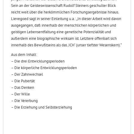
Sein an der Geisteswissenschaft Rudolf Steiners geschulter Blick
reicht weit über die herkömmlichen Forschungsergebnisse hinaus.
Lievegoed sagt in seiner Einleitung u.a.: „In dieser Arbeit wird davon
ausgegangen, daß innerhalb der menschlichen körperlichen und
geistigen Lebensentfaltung eine genetische Potenzialität und
außerdem eine biographische wirksam ist. Letztere offenbart sich
innerhalb des Bewußtseins als das ‚ICH‘ (unser tiefster Wesenskern).“
Aus dem Inhalt:
– Die drei Entwicklungsperioden
– Die körperliche Entwicklungsperioden
– Der Zahnwechsel
– Die Pubertät
– Das Denken
– Der Wille
– Die Vererbung
– Die Erziehung und Selbsterziehung