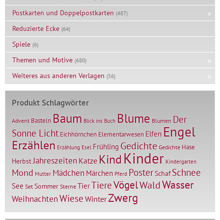
Postkarten und Doppelpostkarten
(487)
Reduzierte Ecke
(64)
Spiele
(6)
Themen und Motive
(680)
Weiteres aus anderen Verlagen
(56)
Produkt Schlagwörter
Baum
Blume
Der
Basteln
Advent
Blumen
Blick ins Buch
Engel
Sonne Licht
Elfen
Elementarwesen
Eichhörnchen
Erzählen
Gedichte
Frühling
Hase
Gedichte
Erzählung
Esel
Kinder
Kind
Jahreszeiten
Katze
Herbst
Kindergarten
Mond
Poster
Schnee
Mädchen
Märchen
Schaf
Mutter
Pferd
Vögel
Wasser
Tiere
Wald
Tier
See
Sommer
Set
Sterne
Zwerg
Wiese
Weihnachten
Winter